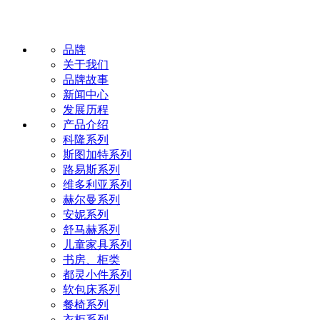
品牌
关于我们
品牌故事
新闻中心
发展历程
产品介绍
科隆系列
斯图加特系列
路易斯系列
维多利亚系列
赫尔曼系列
安妮系列
舒马赫系列
儿童家具系列
书房、柜类
都灵小件系列
软包床系列
餐椅系列
衣柜系列