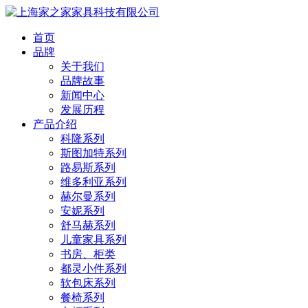
首页
品牌
关于我们
品牌故事
新闻中心
发展历程
产品介绍
科隆系列
斯图加特系列
路易斯系列
维多利亚系列
赫尔曼系列
安妮系列
舒马赫系列
儿童家具系列
书房、柜类
都灵小件系列
软包床系列
餐椅系列