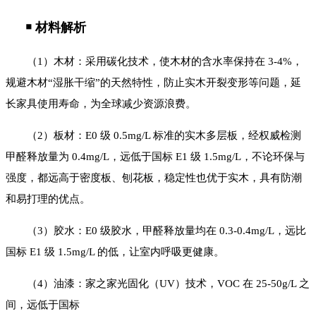
￭ 材料解析
（1）木材：采用碳化技术，使木材的含水率保持在 3-4%，
规避木材“湿胀干缩”的天然特性，防止实木开裂变形等问题，延
长家具使用寿命，为全球减少资源浪费。
（2）板材：E0 级 0.5mg/L 标准的实木多层板，经权威检测
甲醛释放量为 0.4mg/L，远低于国标 E1 级 1.5mg/L，不论环保与
强度，都远高于密度板、刨花板，稳定性也优于实木，具有防潮
和易打理的优点。
（3）胶水：E0 级胶水，甲醛释放量均在 0.3-0.4mg/L，远比
国标 E1 级 1.5mg/L 的低，让室内呼吸更健康。
（4）油漆：家之家光固化（UV）技术，VOC 在 25-50g/L 之
间，远低于国标