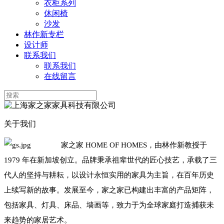
衣柜系列
休闲椅
沙发
林作新专栏
设计师
联系我们
联系我们
在线留言
关于我们
家之家 HOME OF HOMES，由林作新教授于
1979 年在新加坡创立。品牌秉承祖辈世代的匠心技艺，承载了三
代人的坚持与耕耘，以设计永恒实用的家具为主旨，在百年历史
上续写新的故事。发展至今，家之家已构建出丰富的产品矩阵，
包括家具、灯具、床品、墙画等，致力于为全球家庭打造捕获未
来趋势的家居艺术。