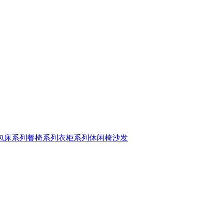
包床系列
餐椅系列
衣柜系列
休闲椅
沙发