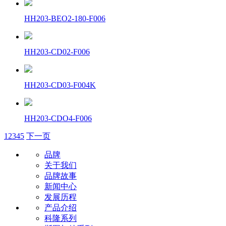
HH203-BEO2-180-F006
HH203-CD02-F006
HH203-CD03-F004K
HH203-CDO4-F006
1
2
3
4
5
下一页
品牌
关于我们
品牌故事
新闻中心
发展历程
产品介绍
科隆系列