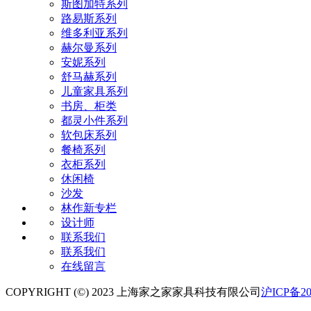
斯图加特系列
路易斯系列
维多利亚系列
赫尔曼系列
安妮系列
舒马赫系列
儿童家具系列
书房、柜类
都灵小件系列
软包床系列
餐椅系列
衣柜系列
休闲椅
沙发
林作新专栏
设计师
联系我们
联系我们
在线留言
COPYRIGHT (©) 2023 上海家之家家具科技有限公司
沪ICP备20