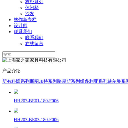
衣柜系列
休闲椅
沙发
林作新专栏
设计师
联系我们
联系我们
在线留言
产品介绍
所有
科隆系列
斯图加特系列
路易斯系列
维多利亚系列
赫尔曼系
HH203-BE01-180-F006
HH203-BE03-180-F006