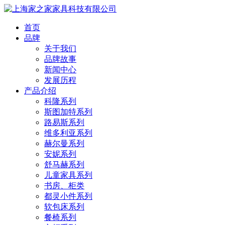
首页
品牌
关于我们
品牌故事
新闻中心
发展历程
产品介绍
科隆系列
斯图加特系列
路易斯系列
维多利亚系列
赫尔曼系列
安妮系列
舒马赫系列
儿童家具系列
书房、柜类
都灵小件系列
软包床系列
餐椅系列